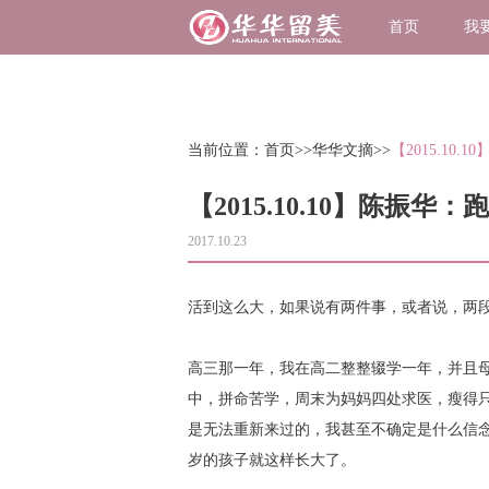
首页
我
当前位置：
首页
>>
华华文摘
>>
【2015.1
【2015.10.10】陈振
2017.10.23
活到这么大，如果说有两件事，或者说，两
高三那一年，我在高二整整辍学一年，并且
中，拼命苦学，周末为妈妈四处求医，瘦得只
是无法重新来过的，我甚至不确定是什么信念
岁的孩子就这样长大了。