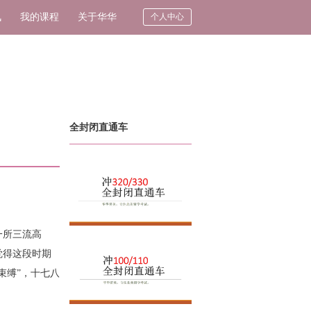
讯
我的课程
关于华华
个人中心
全封闭直通车
一所三流高
觉得这段时期
束缚”，十七八