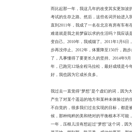
而比起那一年，我这几年的改变其实更加波折
考试的生存之路。然后，这些名词开始进入
直到2011年，我成了一名在北京有房有车
难道就是我之前梦寐以求的生活吗？我应该
变自己。2010年，我戒烟了。2011年1月
步再没停止。2012年，体重降至150斤
了，凡事懂得了要更长久的坚持。2014年9月
年，已跑完12场全程马拉松，最好成绩是今年
好，我也因为它成长良多。
我过去一直觉得“梦想”是个虚幻的词，因为
产生了对某个遥远的地方和某种未体验过的生
不自觉的，很多我们过去实现的目标，都是
候，那种纯粹的美和绝对的平衡根本不可能，
一年，压根儿没有想起过“梦想”这个词，因