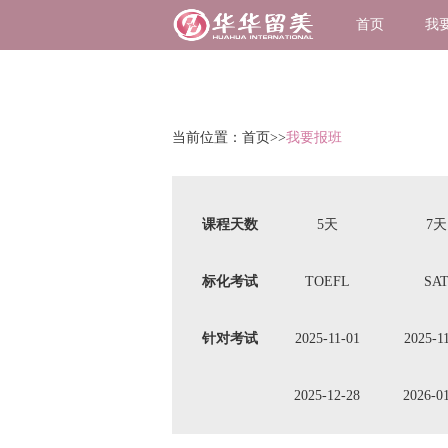
首页
我
当前位置：
首页
>>
我要报班
课程天数
5天
7天
标化考试
TOEFL
SA
针对考试
2025-11-01
2025-1
2025-12-28
2026-0