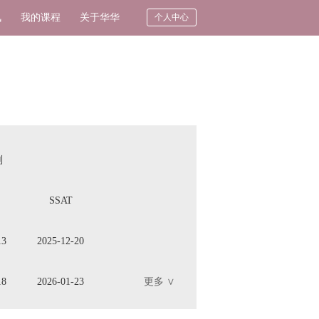
讯
我的课程
关于华华
个人中心
划
SSAT
13
2025-12-20
18
2026-01-23
更多 ∨